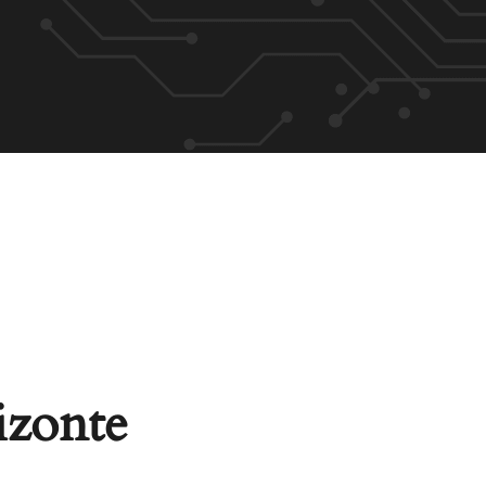
izonte