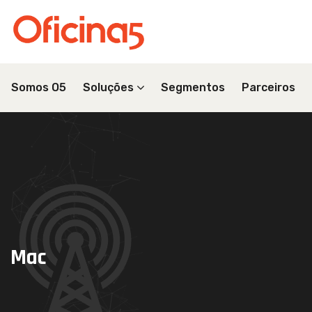
Somos O5
Soluções
Segmentos
Parceiros
Mac