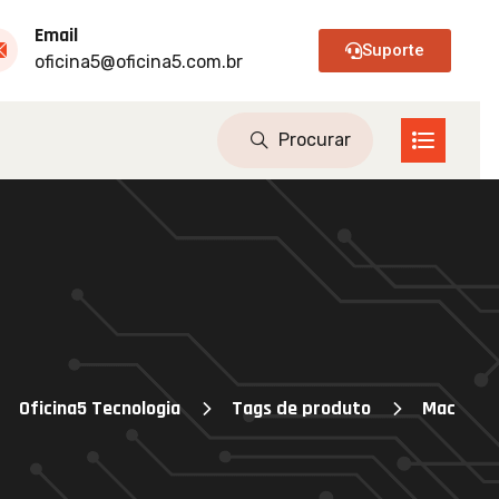
Email
Suporte
oficina5@oficina5.com.br
Oficina5 Tecnologia
Tags de produto
Mac