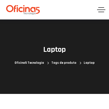
Laptop
Oficina5 Tecnologia
Tags de produto
Laptop